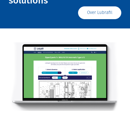
solutions
Over Lubrafil