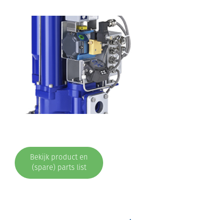
Bekijk product en
(spare) parts list