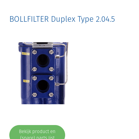
BOLLFILTER Duplex Type 2.04.5
Bekijk product en
(spare) parts list