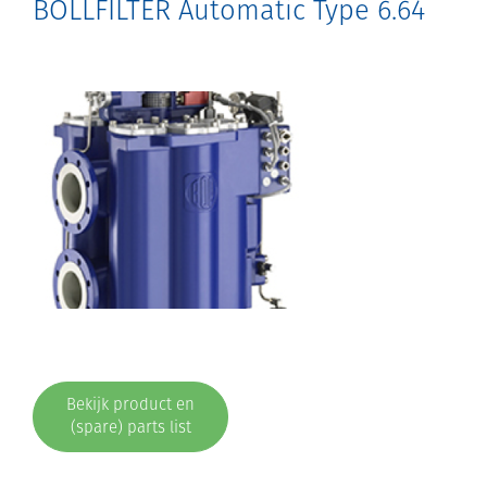
BOLLFILTER Automatic Type 6.64
Bekijk product en
(spare) parts list