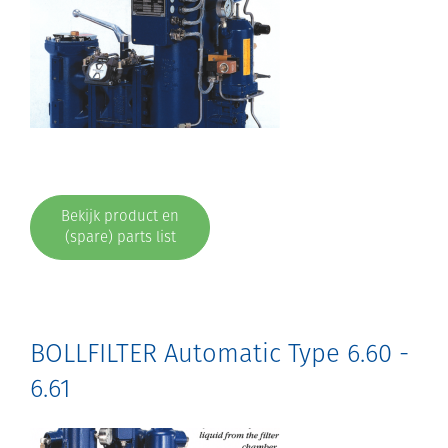
Bekijk product en
(spare) parts list
BOLLFILTER Automatic Type 6.60 -
6.61