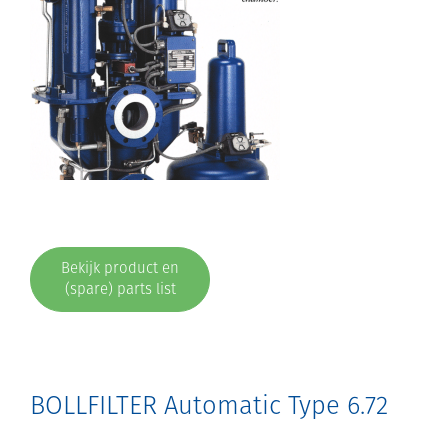
Bekijk product en
(spare) parts list
BOLLFILTER Automatic Type 6.72