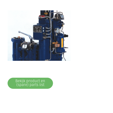
Bekijk product en
(spare) parts list