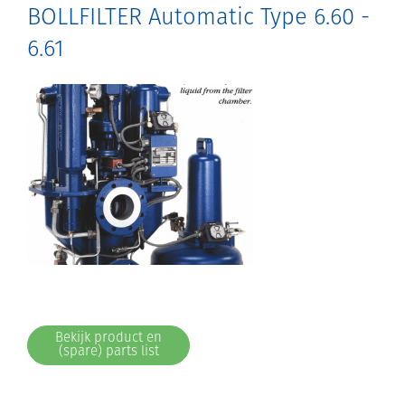
BOLLFILTER Automatic Type 6.60 -
6.61
Bekijk product en
(spare) parts list