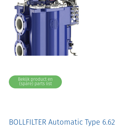
Bekijk product en
(spare) parts list
BOLLFILTER Automatic Type 6.62