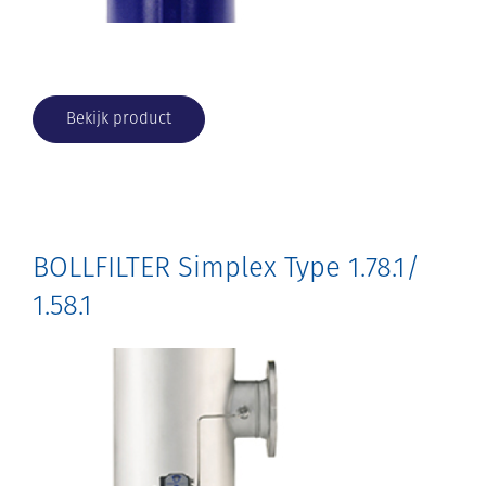
Bekijk product
BOLLFILTER Simplex Type 1.78.1/
1.58.1