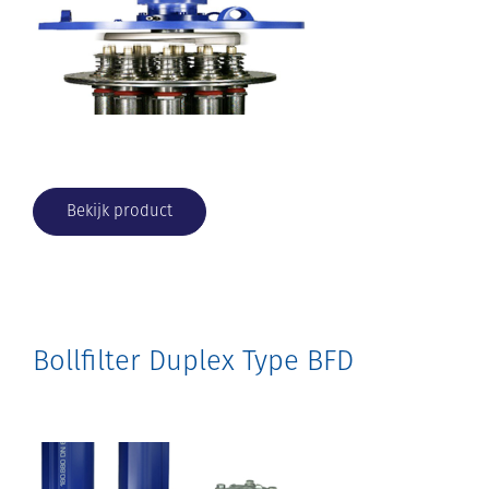
Bekijk product
Bollfilter Duplex Type BFD