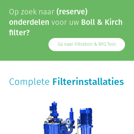
Op zoek naar
(reserve)
onderdelen
voor uw
Boll & Kirch
filter?
Ga naar Filtration & RFQ Tool
Complete
Filterinstallaties