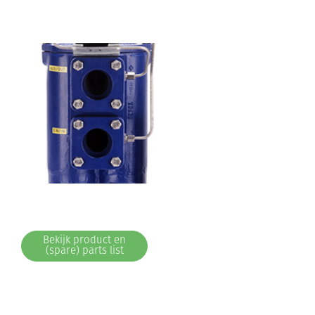
Bekijk product en
(spare) parts list