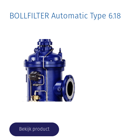
BOLLFILTER Automatic Type 6.18
Bekijk product