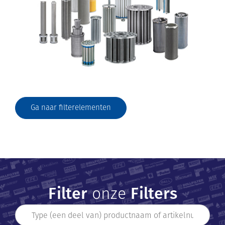
Ga naar filterelementen
Filter
onze
Filters