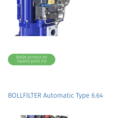
Bekijk product en
(spare) parts list
BOLLFILTER Automatic Type 6.64