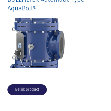
AquaBoll®
Bekijk product