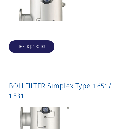
Bekijk product
BOLLFILTER Simplex Type 1.65.1/
1.53.1