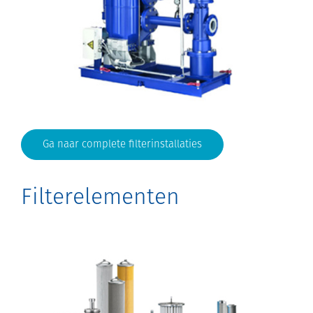
Ga naar complete filterinstallaties
Filterelementen