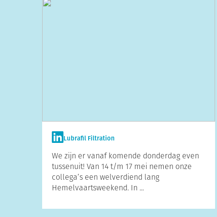
Lubrafil Filtration
We zijn er vanaf komende donderdag even
tussenuit! Van 14 t/m 17 mei nemen onze
collega’s een welverdiend lang
Hemelvaartsweekend. In ...