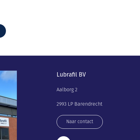
Lubrafil BV
Aalborg 2
2993 LP Barendrecht
Naar contact