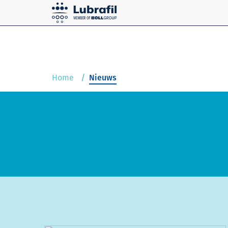
Home
Oplossingen
Service & Onderhoud
Home
Nieuws