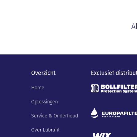
A
Overzicht
Exclusief distribu
Home
Oplossingen
Service & Onderhoud
Over Lubrafil