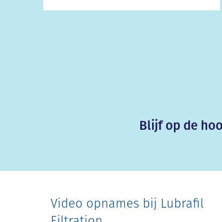
Blijf op de ho
Video opnames bij Lubrafil
Filtration