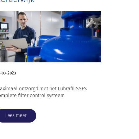
-03-2023
aximaal ontzorgd met het Lubrafil SSFS
omplete filter control systeem
Lees meer