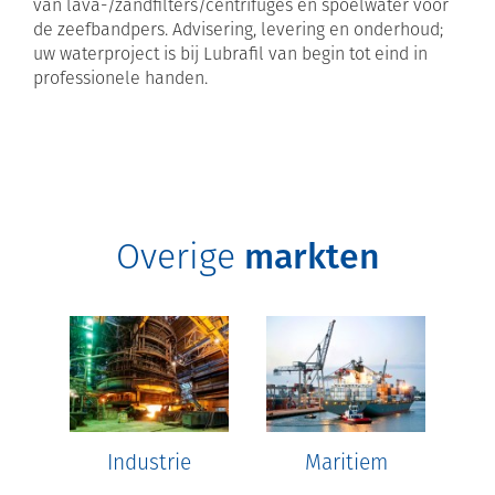
van lava-/zandfilters/centrifuges en spoelwater voor
de zeefbandpers. Advisering, levering en onderhoud;
uw waterproject is bij Lubrafil van begin tot eind in
professionele handen.
Overige
markten
Industrie
Maritiem