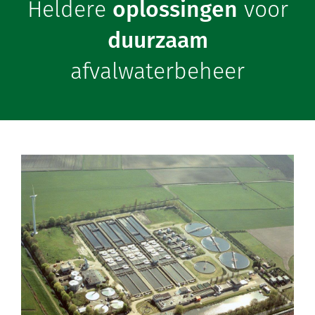
Heldere
oplossingen
voor
duurzaam
afvalwaterbeheer