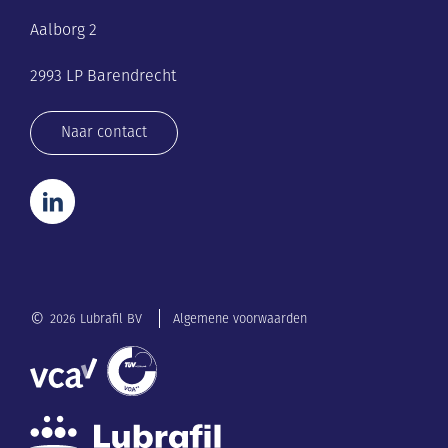
Aalborg 2
2993 LP Barendrecht
Naar contact
©
2026 Lubrafil BV
Algemene voorwaarden