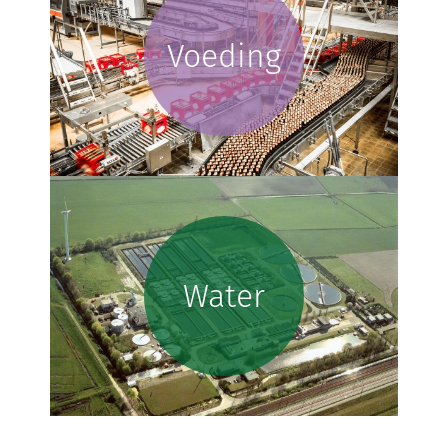
Voeding
Water