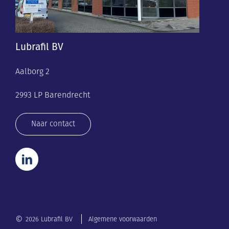
Lubrafil BV
Aalborg 2
2993 LP Barendrecht
Naar contact
©
2026 Lubrafil BV
Algemene voorwaarden