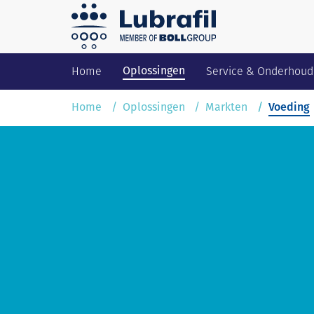
Oplossingen
Home
Service & Onderhoud
Home
Oplossingen
Markten
Voeding