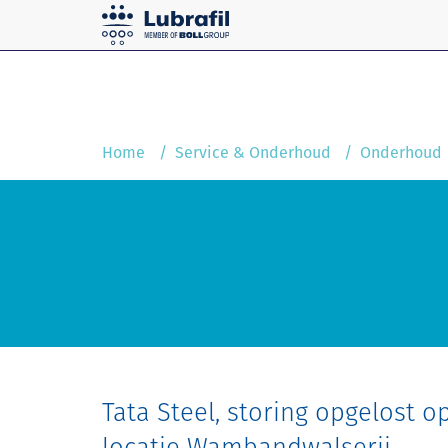
Service & Onderhoud
Home
Oplossingen
Home
Service & Onderhoud
Onderhoud
Tata Steel, storing opgelost o
locatie Wambandwalserij.