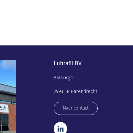
Lubrafil BV
Aalborg 2
2993 LP Barendrecht
Naar contact