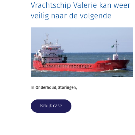
Vrachtschip Valerie kan weer
veilig naar de volgende
bestemming.
In
Onderhoud, Storingen,
Bekijk case