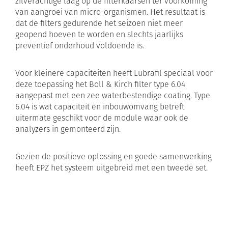
zilverachtige laag op de filterkaarsen ter voorkoming
van aangroei van micro-organismen. Het resultaat is
dat de filters gedurende het seizoen niet meer
geopend hoeven te worden en slechts jaarlijks
preventief onderhoud voldoende is.
Voor kleinere capaciteiten heeft Lubrafil speciaal voor
deze toepassing het Boll & Kirch filter type 6.04
aangepast met een zee waterbestendige coating. Type
6.04 is wat capaciteit en inbouwomvang betreft
uitermate geschikt voor de module waar ook de
analyzers in gemonteerd zijn.
Gezien de positieve oplossing en goede samenwerking
heeft EPZ het systeem uitgebreid met een tweede set.