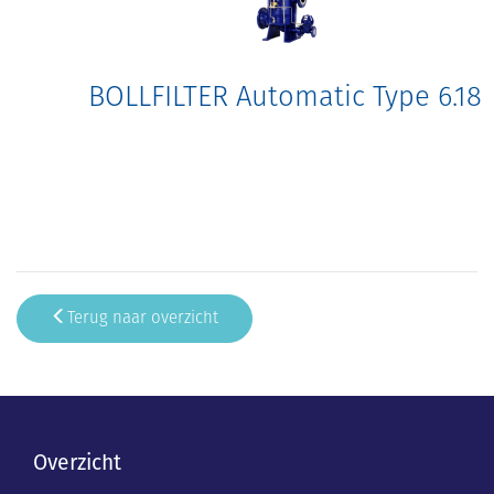
BOLLFILTER Automatic Type 6.18
Terug naar overzicht
Overzicht