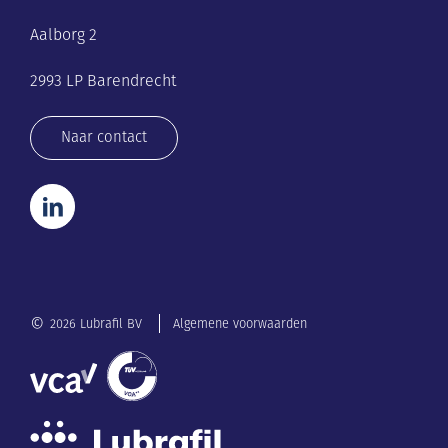
Aalborg 2
2993 LP Barendrecht
Naar contact
©
2026 Lubrafil BV
Algemene voorwaarden