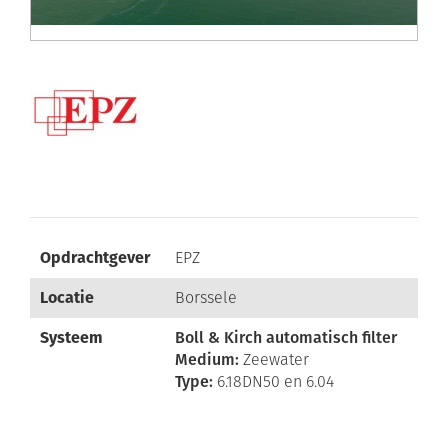
Opdrachtgever
EPZ
Locatie
Borssele
Systeem
Boll & Kirch automatisch filter
Medium:
Zeewater
Type:
6.18DN50 en 6.04