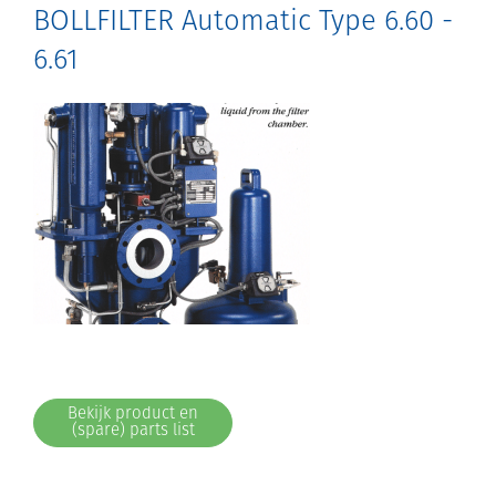
BOLLFILTER Automatic Type 6.60 -
6.61
Bekijk product en
(spare) parts list