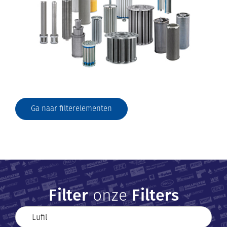
Ga naar filterelementen
Filter
onze
Filters