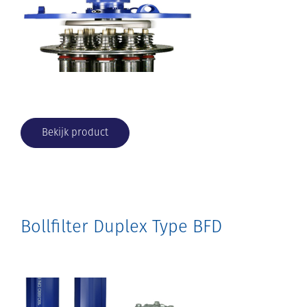
Bekijk product
Bollfilter Duplex Type BFD