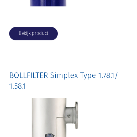
Bekijk product
BOLLFILTER Simplex Type 1.78.1/
1.58.1