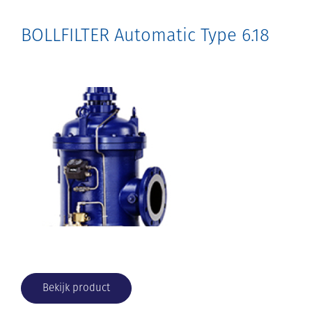
BOLLFILTER Automatic Type 6.18
Bekijk product