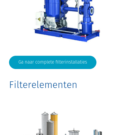
Ga naar complete filterinstallaties
Filterelementen