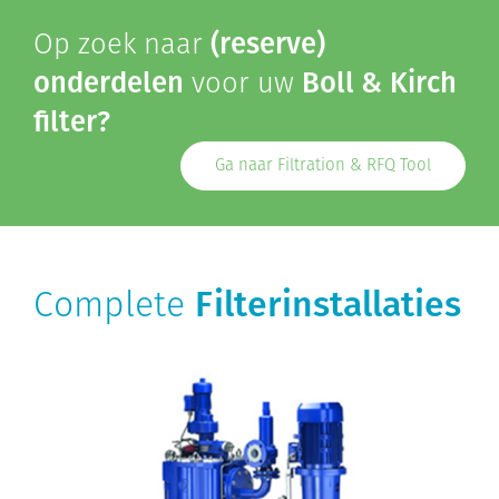
Op zoek naar
(reserve)
onderdelen
voor uw
Boll & Kirch
filter?
Ga naar Filtration & RFQ Tool
Complete
Filterinstallaties