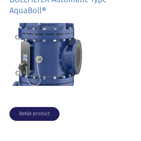
AquaBoll®
Bekijk product