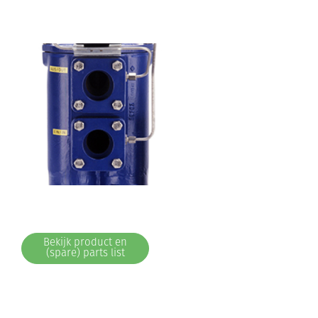
Bekijk product en
(spare) parts list