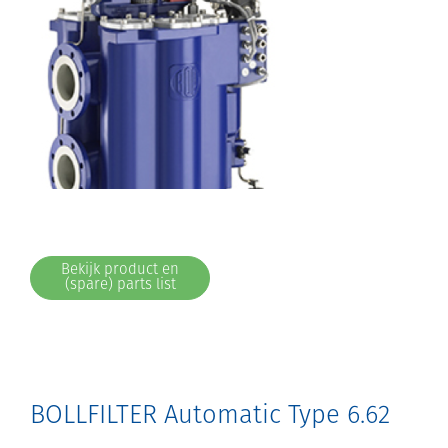
Bekijk product en
(spare) parts list
BOLLFILTER Automatic Type 6.62