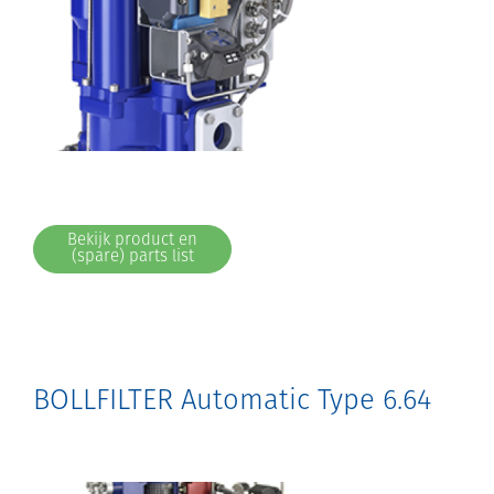
Bekijk product en
(spare) parts list
BOLLFILTER Automatic Type 6.64