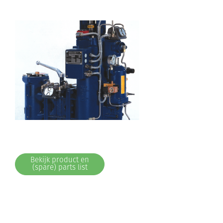
Bekijk product en
(spare) parts list