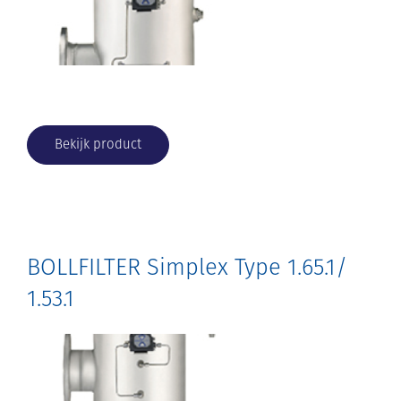
Bekijk product
BOLLFILTER Simplex Type 1.65.1/
1.53.1