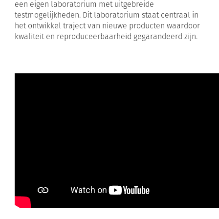
een eigen laboratorium met uitgebreide
testmogelijkheden. Dit laboratorium staat centraal in
het ontwikkel traject van nieuwe producten waardoor
kwaliteit en reproduceerbaarheid gegarandeerd zijn.