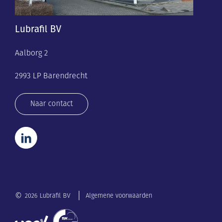
Lubrafil BV
Aalborg 2
2993 LP Barendrecht
Naar contact
©
2026 Lubrafil BV
Algemene voorwaarden