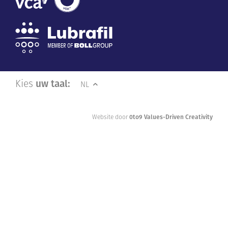
Kies
uw taal:
NL
Website door
0to9 Values-Driven Creativity