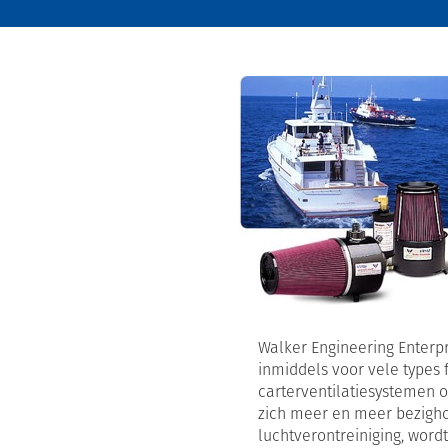
Walker Engineering Enterp
inmiddels voor vele types
carterventilatiesystemen 
zich meer en meer bezigh
luchtverontreiniging, wor