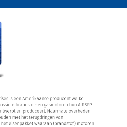
rises is een Amerikaanse producent welke
 fossiele brandstof- en gasmotoren hun AIRSEP
ontwerpt en produceert. Naarmate overheden
ouden met het terugdringen van
dt het eisenpakket waaraan (brandstof) motoren