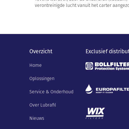
verontreinigde lucht vanuit het carter aangez
Overzicht
Exclusief distribu
Home
Oplossingen
Service & Onderhoud
Over Lubrafil
Nieuws