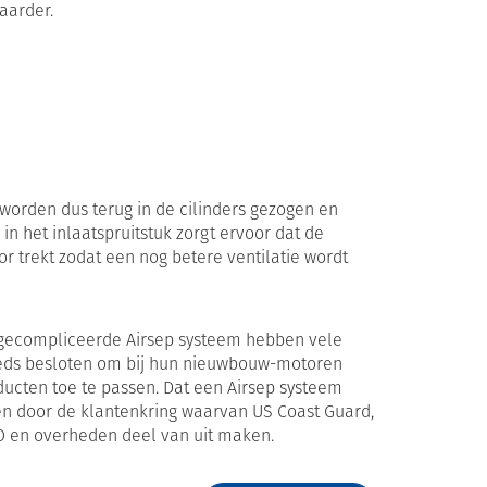
aarder.
worden dus terug in de cilinders gezogen en
n het inlaatspruitstuk zorgt ervoor dat de
r trekt zodat een nog betere ventilatie wordt
 gecompliceerde Airsep systeem hebben vele
eds besloten om bij hun nieuwbouw-motoren
ucten toe te passen. Dat een Airsep systeem
en door de klantenkring waarvan US Coast Guard,
O en overheden deel van uit maken.