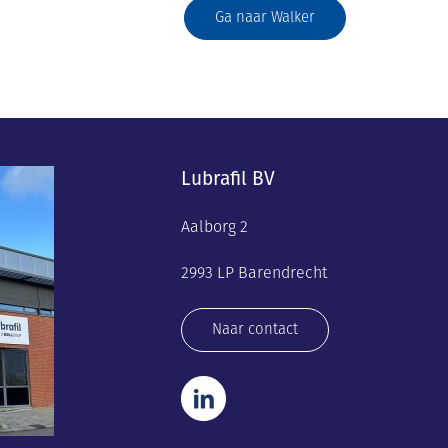
Ga naar Walker
Lubrafil BV
Aalborg 2
2993 LP Barendrecht
Naar contact