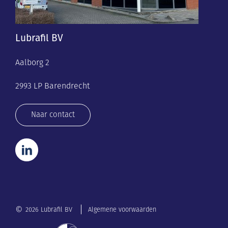
Lubrafil BV
Aalborg 2
2993 LP Barendrecht
Naar contact
©
2026 Lubrafil BV
Algemene voorwaarden