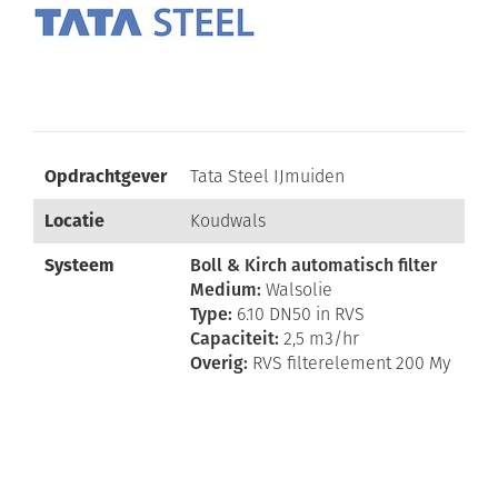
Opdrachtgever
Tata Steel IJmuiden
Locatie
Koudwals
Systeem
Boll & Kirch automatisch filter
Medium:
Walsolie
Type:
6.10 DN50 in RVS
Capaciteit:
2,5 m3/hr
Overig:
RVS filterelement 200 My