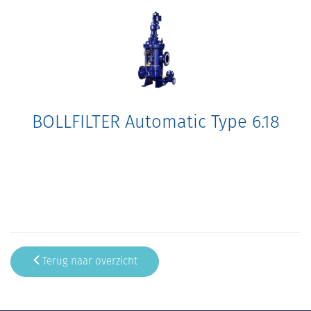
BOLLFILTER Automatic Type 6.18
Terug naar overzicht