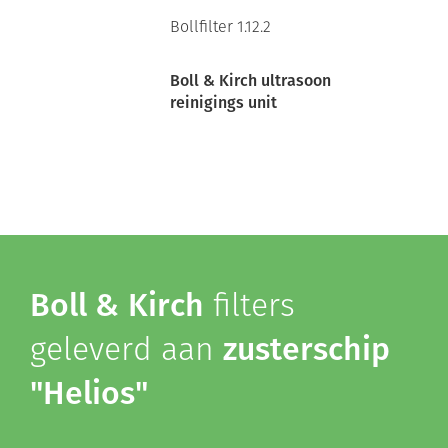
Bollfilter 1.12.2
Boll & Kirch ultrasoon
reinigings unit
Boll & Kirch
filters
geleverd aan
zusterschip
"Helios"