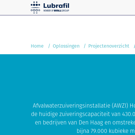
Oplossingen
Home
Service & Onderhoud
Home
Oplossingen
Projectenoverzicht
Afvalwaterzuiveringsinstallatie (AWZI) H
de huidige zuiveringscapaciteit van 430.
en bedrijven van Den Haag en omstreke
bijna 79.000 kubieke m