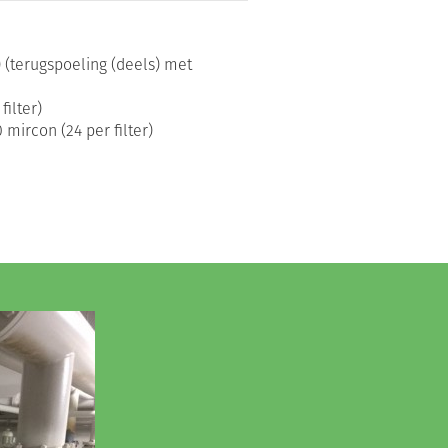
) (terugspoeling (deels) met
ilter)
0 mircon (24 per filter)