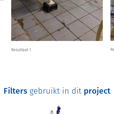
R
Resultaat 1
Filters
gebruikt in dit
project