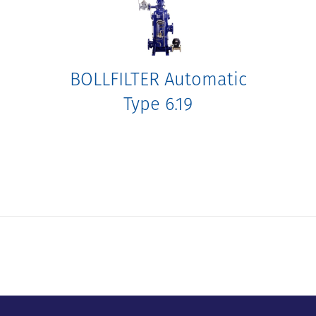
BOLLFILTER Automatic
Type 6.19