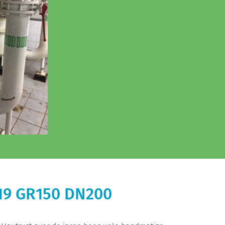
.19 GR150 DN200