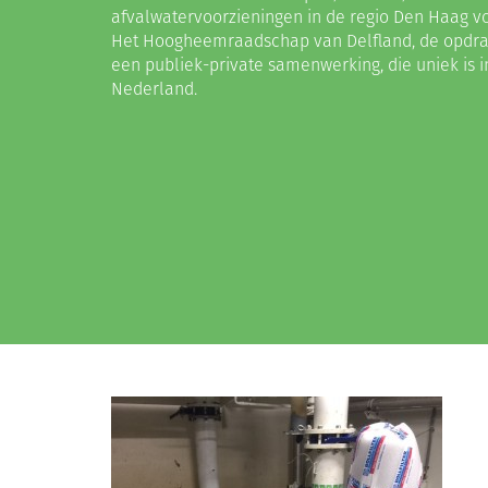
afvalwatervoorzieningen in de regio Den Haag vo
Het Hoogheemraadschap van Delfland, de opdrac
een publiek-private samenwerking, die uniek is i
Nederland.