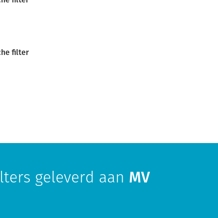
he filter
lters geleverd aan
MV