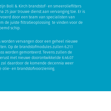
ijn Boll & Kirch brandstof- en smeeroliefilters
na 25 jaar trouwe dienst aan vervanging toe. Er is
evoerd door een team van specialisten van
m de juiste filtratieoplossing te vinden voor de
oemd schip.
ers worden vervangen door een geheel nieuwe
ten. Op de brandstofmodules zullen 6.21.1
ass worden gemonteerd. Tevens zullen de
erust met nieuwe doorontwikkelde 6.46.07
ire zal daardoor de komende decennia weer
 olie- en brandstofvoorziening.