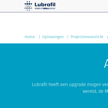
Oplossingen
Home
Service & Onderhoud
Home
Oplossingen
Projectenoverzicht
Lubrafil heeft een upgrade mogen ver
wereld, de M