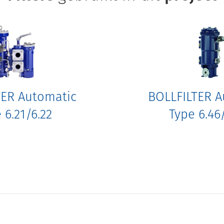
TER Automatic
BOLLFILTER A
 6.21/6.22
Type 6.46