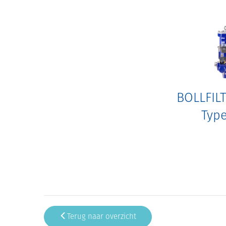
BOLLFIL
Type
Terug naar overzicht