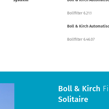
Bollfilter 6.21.1
Boll & Kirch Automatisc
Bollfilter 6.46.07
Boll & Kirch
Fi
Solitaire