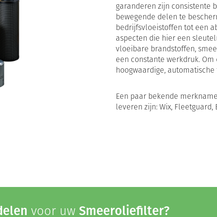
garanderen zijn consistente 
bewegende delen te bescherme
bedrijfsvloeistoffen tot een
aspecten die hier een sleutel
vloeibare brandstoffen, sme
een constante werkdruk. Om 
hoogwaardige, automatische f
Een paar bekende merknamen
leveren zijn: Wix, Fleetguard
delen
voor uw
Smeeroliefilter?