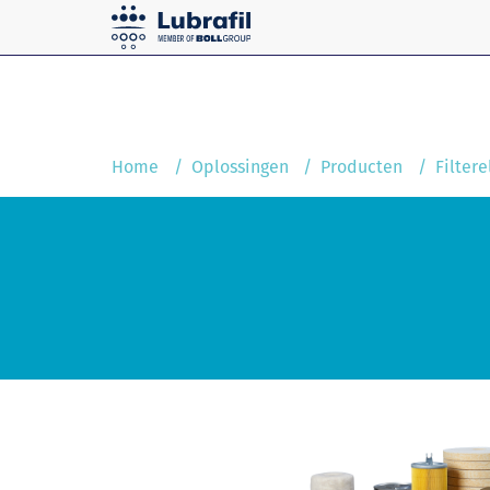
Oplossingen
Home
Service & Onderhoud
Home
Oplossingen
Producten
Filter