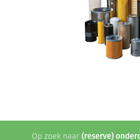
Op zoek naar
(reserve) onder