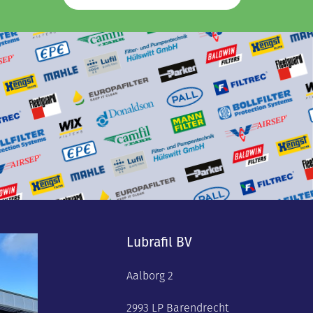
Lubrafil BV
Aalborg 2
2993 LP Barendrecht