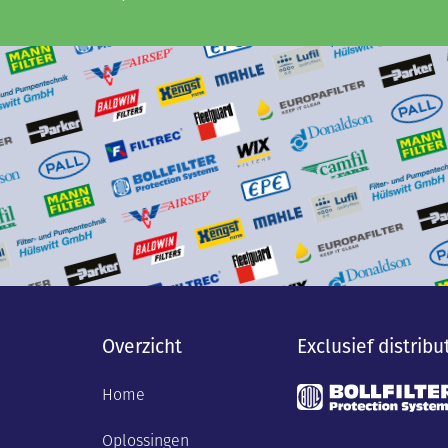
Overzicht
Exclusief distribu
Home
Oplossingen